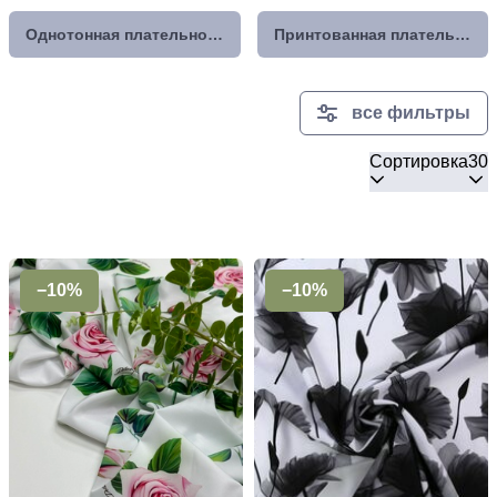
Однотонная плательно-блузочная ткань
Принтованная плательно-блузочная ткань
все фильтры
Сортировка
30
−10%
−10%