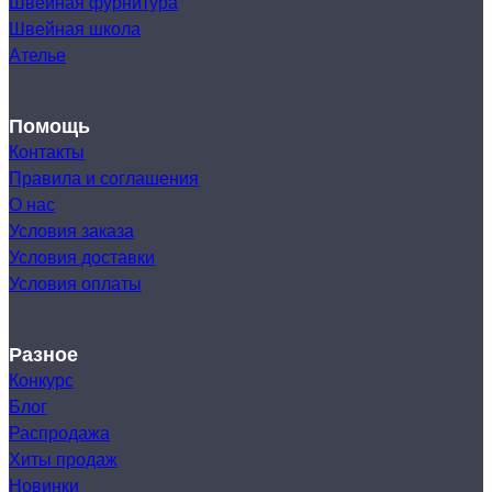
Швейная фурнитура
Швейная школа
Ателье
Помощь
Контакты
Правила и соглашения
О нас
Условия заказа
Условия доставки
Условия оплаты
Разное
Конкурс
Блог
Распродажа
Хиты продаж
Новинки