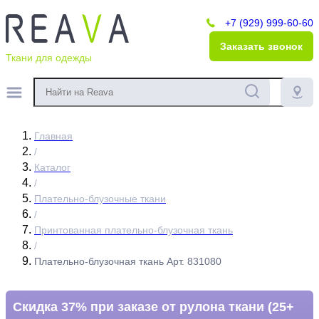
+7 (929) 999-60-60
Заказать звонок
Ткани для одежды
Главная
/
Каталог
/
Плательно-блузочные ткани
/
Принтованная плательно-блузочная ткань
/
Плательно-блузочная ткань Арт. 831080
Скидка 37% при заказе от рулона ткани (25+