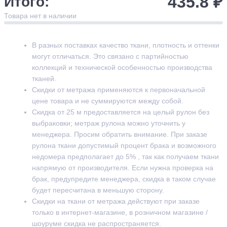
435.8 ₽
Итого:
Товара нет в наличии
В разных поставках качество ткани, плотность и оттенки
могут отличаться. Это связано с партийностью
коллекций и технической особенностью производства
тканей.
Скидки от метража применяются к первоначальной
цене товара и не суммируются между собой.
Скидка от 25 м предоставляется на целый рулон без
выбраковки; метраж рулона можно уточнить у
менеджера. Просим обратить внимание. При заказе
рулона ткани допустимый процент брака и возможного
недомера предполагает до 5% , так как получаем ткани
напрямую от производителя. Если нужна проверка на
брак, предупредите менеджера, скидка в таком случае
будет пересчитана в меньшую сторону.
Скидки на ткани от метража действуют при заказе
только в интернет-магазине, в розничном магазине /
шоуруме скидка не распространяется.