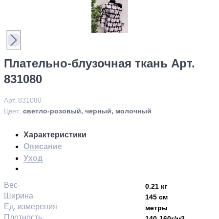
Плательно-блузочная ткань Арт.
831080
Арт. 831080
Цвет:
светло-розовый, черный, молочный
Характеристики
Описание
Уход
Вес
0.21 кг
Ширина
145 см
Ед. измерения
метры
Плотность
140-160г/м2