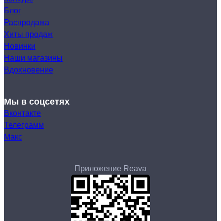
Блог
Распродажа
Хиты продаж
Новинки
Наши магазины
Вдохновение
Мы в соцсетях
Вконтакте
Телеграмм
Макс
Приложение Reava