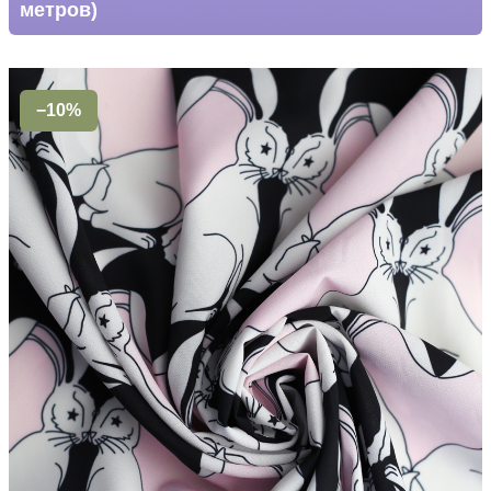
метров)
−10%