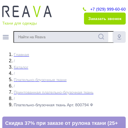
+7 (929) 999-60-60
Заказать звонок
Ткани для одежды
Главная
/
Каталог
/
Плательно-блузочные ткани
/
Принтованная плательно-блузочная ткань
/
Плательно-блузочная ткань Арт. 800794 Ф
Скидка 37% при заказе от рулона ткани (25+