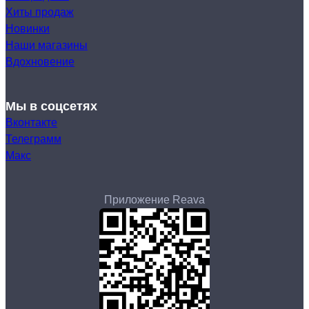
Хиты продаж
Новинки
Наши магазины
Вдохновение
Мы в соцсетях
Вконтакте
Телеграмм
Макс
Приложение Reava