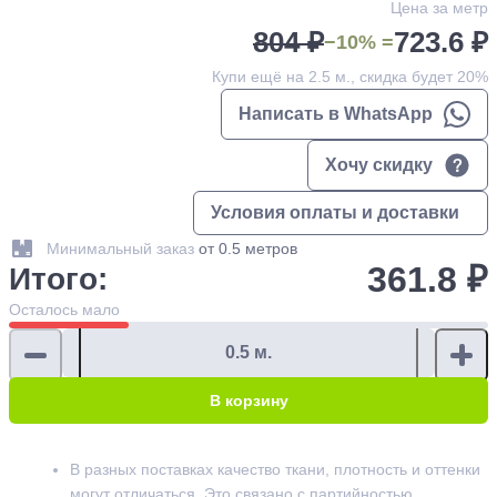
Цена за метр
804 ₽
723.6 ₽
−10% =
Купи ещё на 2.5 м., скидка будет 20%
Написать в WhatsApp
Хочу скидку
Условия оплаты и доставки
Минимальный заказ
от 0.5 метров
361.8 ₽
Итого:
Осталось
мало
В корзину
В разных поставках качество ткани, плотность и оттенки
могут отличаться. Это связано с партийностью