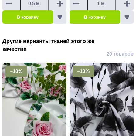
В корзину
В корзину
Другие варианты тканей этого же
качества
20 товаров
−10%
−10%