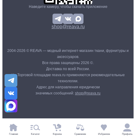
Наведите камеру, чтобы скачать приложение
shop@reava.ru
2004-2026 © REAVA — модный интернет-магазин ткани, фурнитуры и
аксессуаров.
Все права защищены 2026 ©.
Доставка по всей России.
На Торговой площадке reava.ru применяются рекомендательные
технологии.
Адрес для направления юридически
значимых сообщений:
shop@reava.ru
Главная
Каталог
Корзина
Сравнение
Избранное
Профиль