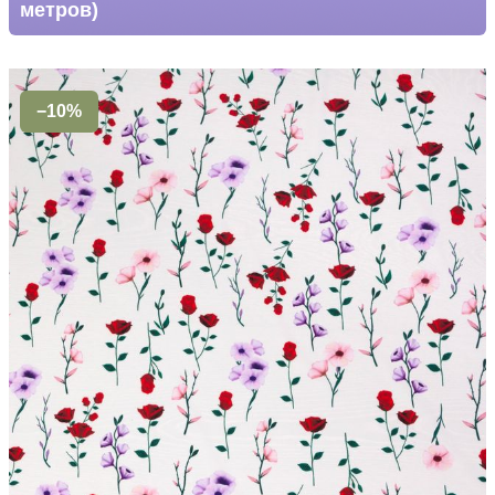
метров)
−10%