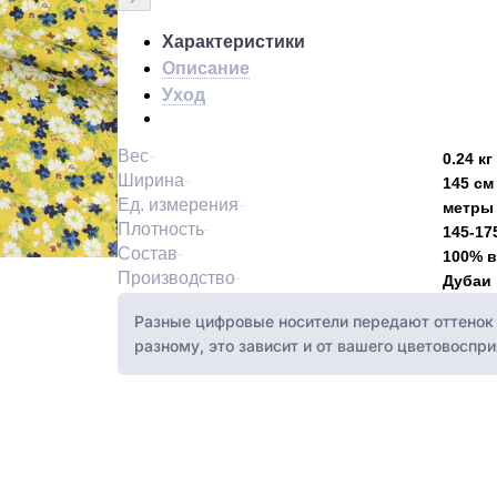
Характеристики
Описание
Уход
Вес
0.24 кг
Ширина
145 см
Ед. измерения
метры
Плотность
145-17
Состав
100% в
Производство
Дубаи
Разные цифровые носители передают оттенок 
разному, это зависит и от вашего цветовоспри