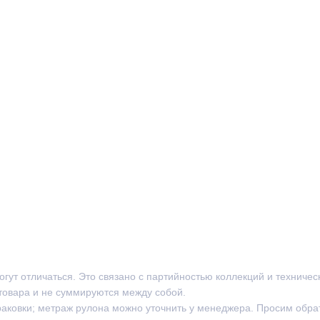
могут отличаться. Это связано с партийностью коллекций и техниче
товара и не суммируются между собой.
раковки; метраж рулона можно уточнить у менеджера. Просим обра