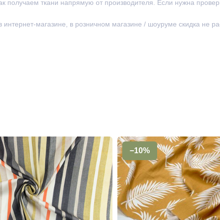
ак получаем ткани напрямую от производителя. Если нужна провер
 в интернет-магазине, в розничном магазине / шоуруме скидка не р
−10%