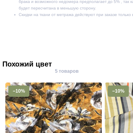
брака и возможного недомера предполагает до 5% , так к
будет пересчитана в меньшую сторону.
Скидки на ткани от метража действуют при заказе только
Похожий цвет
5 товаров
−10%
−10%