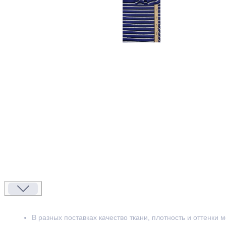
В разных поставках качество ткани, плотность и оттенки 