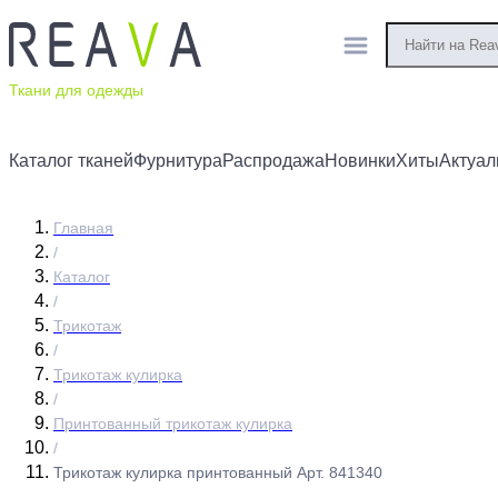
Ткани для одежды
Каталог тканей
Фурнитура
Распродажа
Новинки
Хиты
Актуал
Главная
/
Каталог
/
Трикотаж
/
Трикотаж кулирка
/
Принтованный трикотаж кулирка
/
Трикотаж кулирка принтованный Арт. 841340