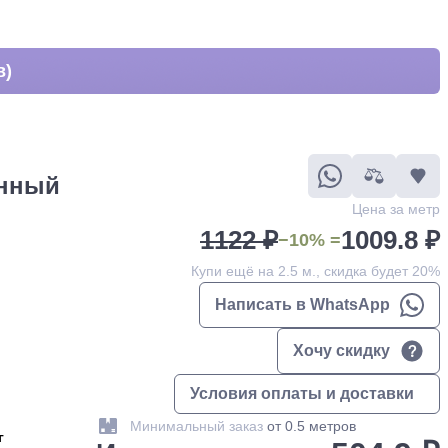
в)
анный
Цена за метр
1122 ₽
1009.8 ₽
−10% =
Купи ещё на 2.5 м., скидка будет 20%
Написать в WhatsApp
Хочу скидку
Условия оплаты и доставки
Минимальный заказ
от 0.5 метров
г