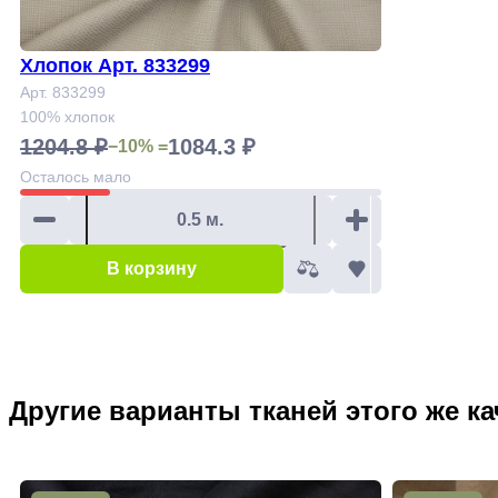
Хлопок Арт. 833299
Арт. 833299
100% хлопок
1204.8 ₽
1084.3 ₽
−10% =
Осталось
мало
В корзину
Другие варианты тканей этого же ка