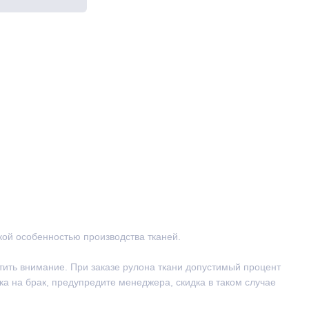
ской особенностью производства тканей.
тить внимание. При заказе рулона ткани допустимый процент
ка на брак, предупредите менеджера, скидка в таком случае