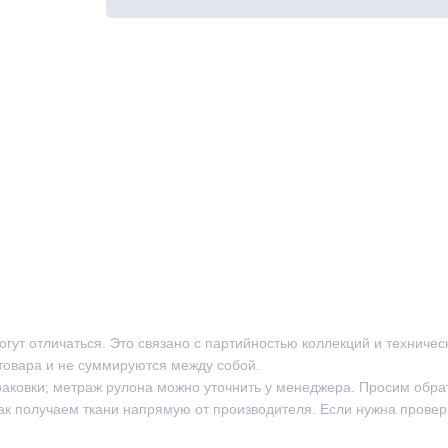
могут отличаться. Это связано с партийностью коллекций и техниче
товара и не суммируются между собой.
раковки; метраж рулона можно уточнить у менеджера. Просим обра
ак получаем ткани напрямую от производителя. Если нужна провер