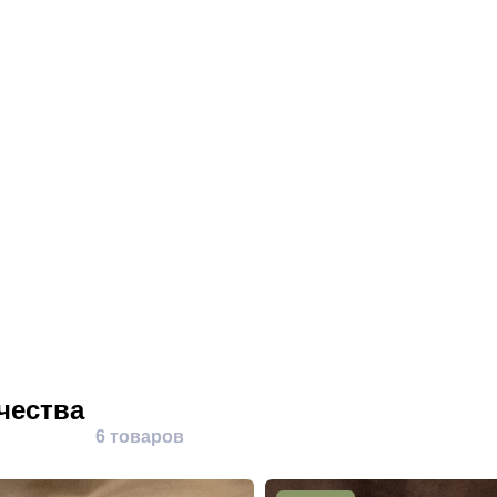
чества
6 товаров