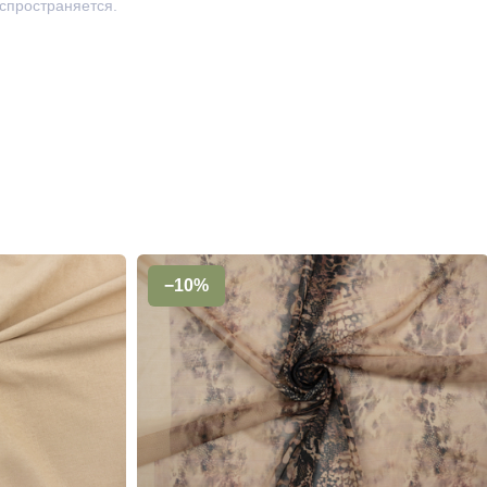
аспространяется.
−10%