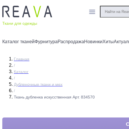
Ткани для одежды
Каталог тканей
Фурнитура
Распродажа
Новинки
Хиты
Актуал
Главная
/
Каталог
/
Дубленочные ткани и мех
/
Ткань дубленка искусственная Арт. 834570
С