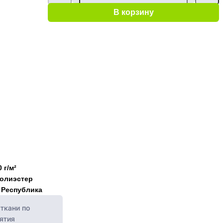
В корзину
 г/м²
полиэстер
 Республика
ткани по
ятия