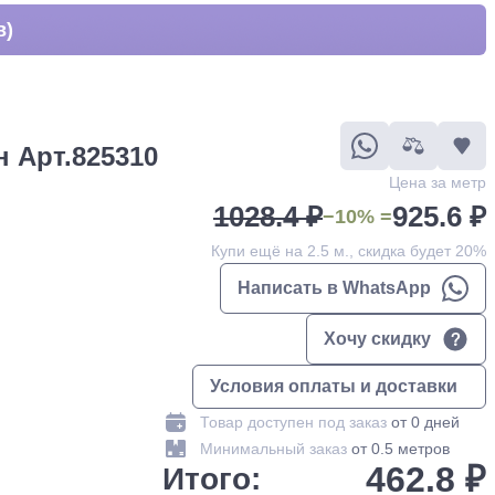
в)
 Арт.825310
Цена за метр
1028.4 ₽
925.6 ₽
−10% =
Купи ещё на 2.5 м., скидка будет 20%
Написать в WhatsApp
Хочу скидку
Условия оплаты и доставки
Товар доступен под заказ
от 0 дней
Минимальный заказ
от 0.5 метров
462.8 ₽
Итого: