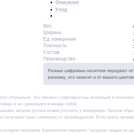
Описание
Уход
Вес
Ширина
Ед. измерения
Плотность
Состав
Производство
Разные цифровые носители передают отт
разному, это зависит и от вашего цвето
могут отличаться. Это связано с партийностью коллекций и техниче
товара и не суммируются между собой.
раковки; метраж рулона можно уточнить у менеджера. Просим обра
ак получаем ткани напрямую от производителя. Если нужна провер
 в интернет-магазине, в розничном магазине / шоуруме скидка не р