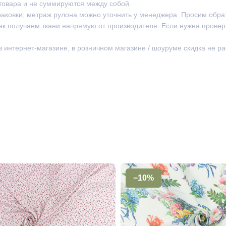
товара и не суммируются между собой.
раковки; метраж рулона можно уточнить у менеджера. Просим обра
ак получаем ткани напрямую от производителя. Если нужна провер
 в интернет-магазине, в розничном магазине / шоуруме скидка не р
−10%