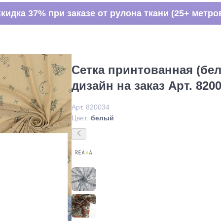
кидка 37% при заказе от рулона ткани (25+ метро
Сетка принтованная (бел
дизайн на заказ Арт. 820
Арт. 820034
Цвет:
белый