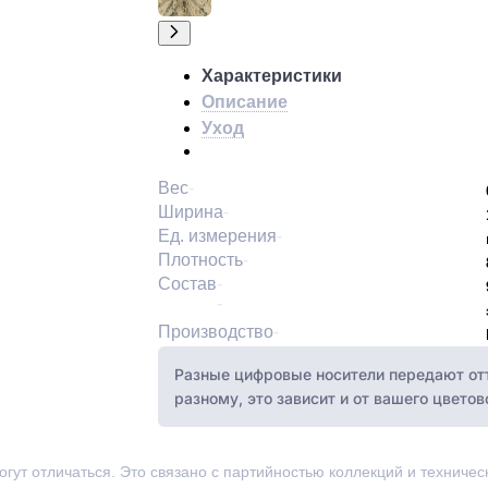
Характеристики
Описание
Уход
Вес
Ширина
Ед. измерения
Плотность
Состав
Производство
Разные цифровые носители передают отт
разному, это зависит и от вашего цвето
могут отличаться. Это связано с партийностью коллекций и техниче