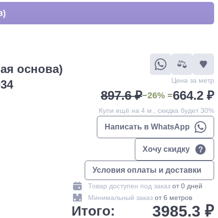
в)
ая основа)
Цена за метр
034
897.6 ₽
664.2 ₽
−26% =
Купи ещё на 4 м., скидка будет 30%
Написать в WhatsApp
Хочу скидку
Условия оплаты и доставки
Товар доступен под заказ
от 0 дней
Минимальный заказ
от 6 метров
3985.3 ₽
Итого: