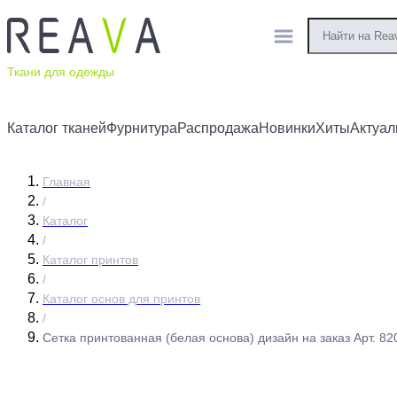
Ткани для одежды
Каталог тканей
Фурнитура
Распродажа
Новинки
Хиты
Актуал
Главная
/
Каталог
/
Каталог принтов
/
Каталог основ для принтов
/
Сетка принтованная (белая основа) дизайн на заказ Арт. 82