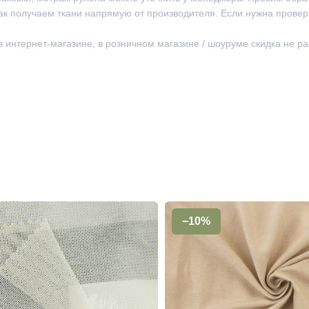
ак получаем ткани напрямую от производителя. Если нужна провер
 в интернет-магазине, в розничном магазине / шоуруме скидка не р
−10%