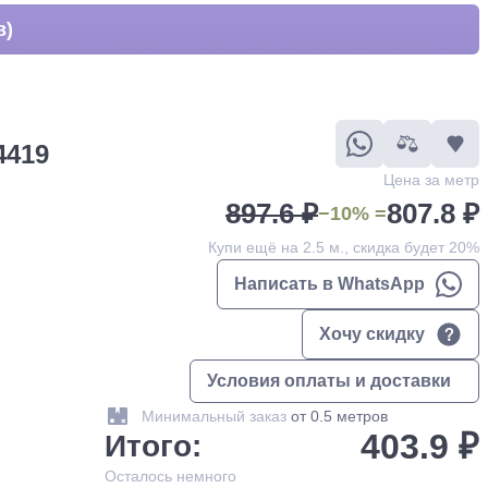
в)
4419
Цена за метр
897.6 ₽
807.8 ₽
−10% =
Купи ещё на 2.5 м., скидка будет 20%
Написать в WhatsApp
Хочу скидку
Условия оплаты и доставки
Минимальный заказ
от 0.5 метров
403.9 ₽
Итого:
Осталось
немного