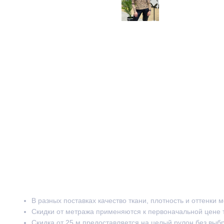
В разных поставках качество ткани, плотность и оттенки 
Скидки от метража применяются к первоначальной цене 
Скидка от 25 м предоставляется на целый рулон без выб