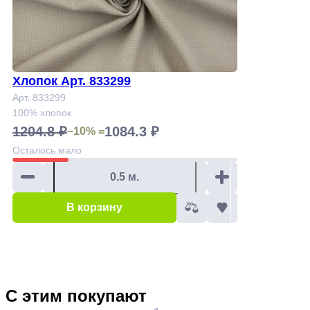
Хлопок Арт. 833299
Арт. 833299
100% хлопок
1204.8 ₽
1084.3 ₽
−10% =
Осталось
мало
В корзину
С этим покупают