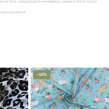
ка на брак, предупредите менеджера, скидка в таком случае
аспространяется.
−10%