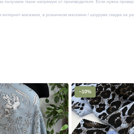
ак получаем ткани напрямую от производителя. Если нужна провер
 в интернет-магазине, в розничном магазине / шоуруме скидка не р
−10%