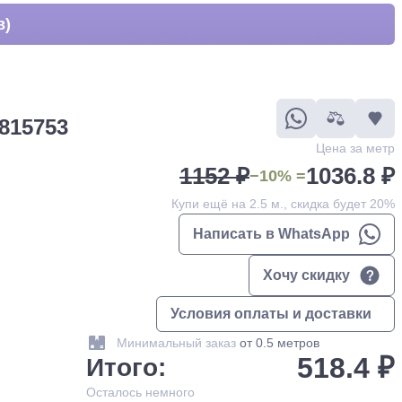
в)
815753
Цена за метр
1152 ₽
1036.8 ₽
−10% =
Купи ещё на 2.5 м., скидка будет 20%
Написать в WhatsApp
Хочу скидку
Условия оплаты и доставки
Минимальный заказ
от 0.5 метров
518.4 ₽
Итого:
Осталось
немного