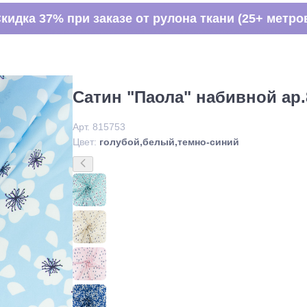
кидка 37% при заказе от рулона ткани (25+ метро
Сатин "Паола" набивной ар.
Арт. 815753
Цвет:
голубой,белый,темно-синий