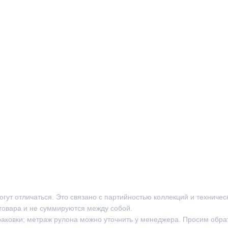
могут отличаться. Это связано с партийностью коллекций и техниче
товара и не суммируются между собой.
раковки; метраж рулона можно уточнить у менеджера. Просим обра