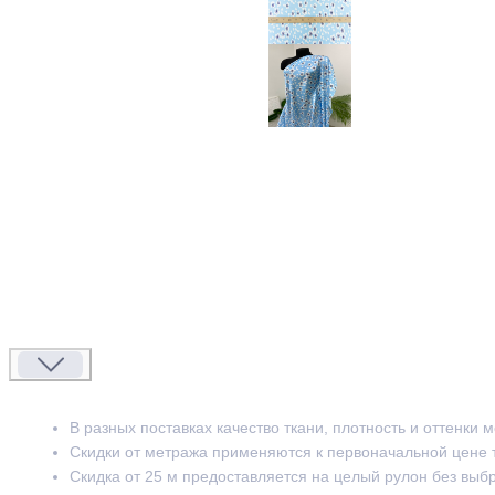
В разных поставках качество ткани, плотность и оттенки 
Скидки от метража применяются к первоначальной цене 
Скидка от 25 м предоставляется на целый рулон без выб