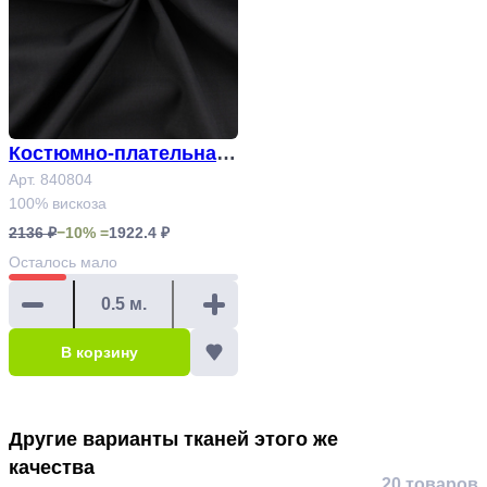
Костюмно-плательная
ткань Арт. 840804
Арт. 840804
100% вискоза
2136 ₽
−10% =
1922.4 ₽
Осталось
мало
В корзину
Другие варианты тканей этого же
качества
20 товаров