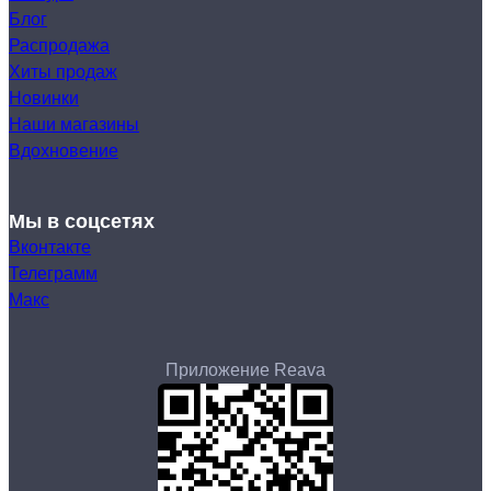
Блог
Распродажа
Хиты продаж
Новинки
Наши магазины
Вдохновение
Мы в соцсетях
Вконтакте
Телеграмм
Макс
Приложение Reava