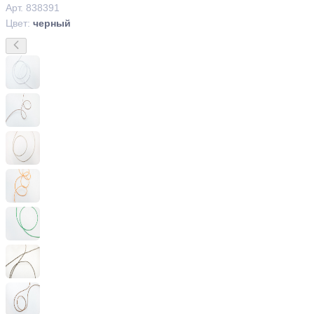
Арт. 838391
Цвет:
черный