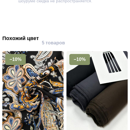
шоуруме скидка не распространяется.
Похожий цвет
5 товаров
−10%
−10%