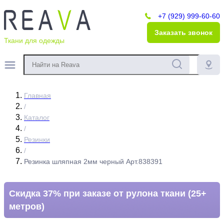
+7 (929) 999-60-60
Заказать звонок
Ткани для одежды
Главная
/
Каталог
/
Резинки
/
Резинка шляпная 2мм черный Арт.838391
Скидка 37% при заказе от рулона ткани (25+
метров)