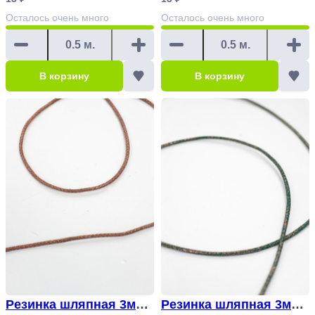
Осталось
очень много
Осталось
очень много
В корзину
В корзину
Резинка шляпная 3мм
Резинка шляпная 3мм