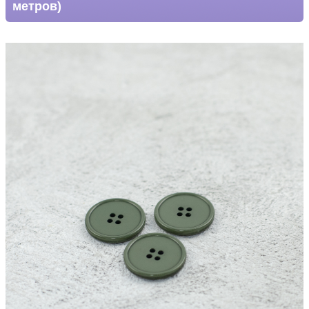
метров)