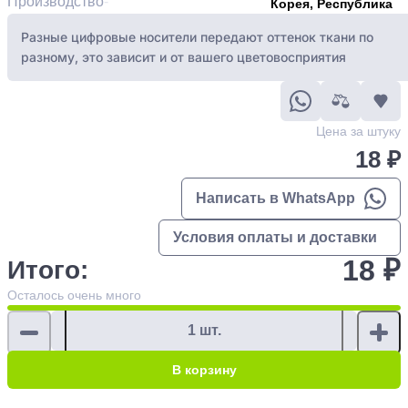
Производство
Корея, Республика
Разные цифровые носители передают оттенок ткани по
разному, это зависит и от вашего цветовосприятия
Цена за штуку
18 ₽
Написать в WhatsApp
Условия оплаты и доставки
18 ₽
Итого:
Осталось
очень много
В корзину