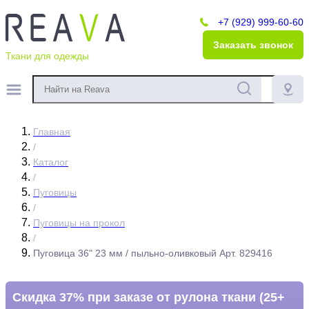
+7 (929) 999-60-60
Заказать звонок
Ткани для одежды
Главная
/
Каталог
/
Пуговицы
/
Пуговицы на прокол
/
Пуговица 36" 23 мм / пыльно-оливковый Арт. 829416
Скидка 37% при заказе от рулона ткани (25+