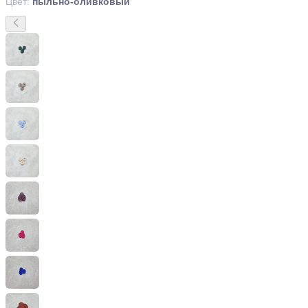
Цвет:
пыльно-оливковый