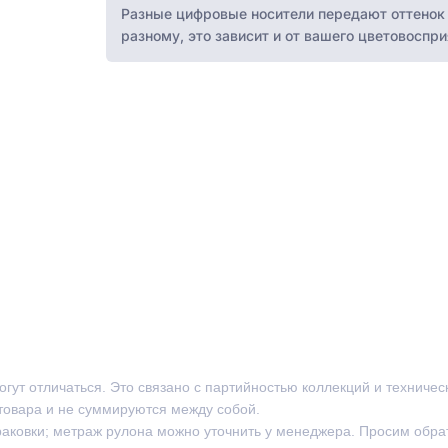
Разные цифровые носители передают оттенок 
разному, это зависит и от вашего цветовоспри
могут отличаться. Это связано с партийностью коллекций и техниче
товара и не суммируются между собой.
раковки; метраж рулона можно уточнить у менеджера. Просим обра