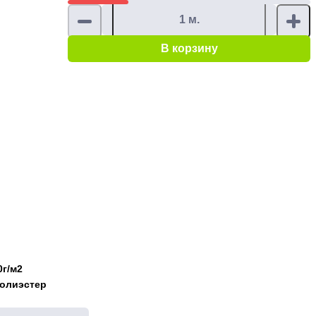
В корзину
0г/м2
полиэстер