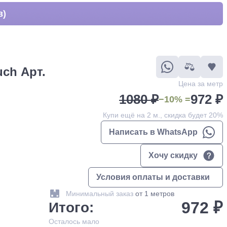
в)
uch Арт.
Цена за метр
1080 ₽
972 ₽
−10% =
Купи ещё на 2 м., скидка будет 20%
Написать в WhatsApp
Хочу скидку
Условия оплаты и доставки
Минимальный заказ
от 1 метров
972 ₽
Итого:
Осталось
мало