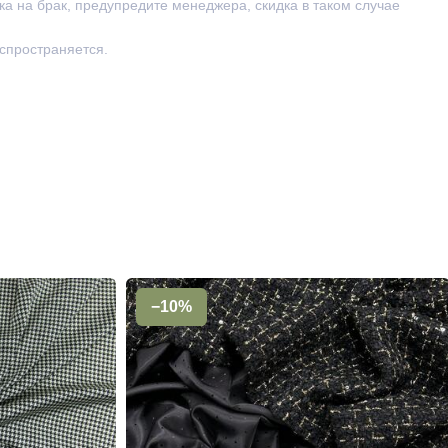
ка на брак, предупредите менеджера, скидка в таком случае
аспространяется.
−10%