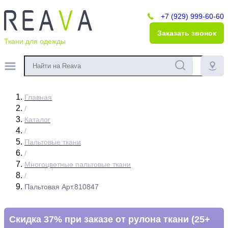
+7 (929) 999-60-60
Заказать звонок
Ткани для одежды
Главная
/
Каталог
/
Пальтовые ткани
/
Многоцветные пальтовые ткани
/
Пальтовая Арт.810847
Скидка 37% при заказе от рулона ткани (25+