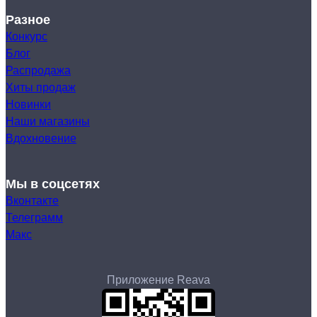
Разное
Конкурс
Блог
Распродажа
Хиты продаж
Новинки
Наши магазины
Вдохновение
Мы в соцсетях
Вконтакте
Телеграмм
Макс
Приложение Reava