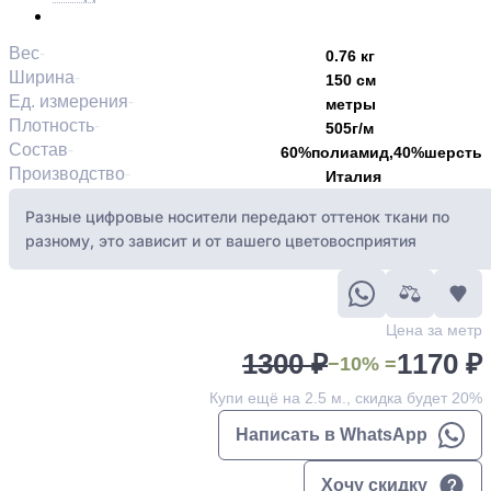
Вес
0.76 кг
Ширина
150 см
Ед. измерения
метры
Плотность
505г/м
Состав
60%полиамид,40%шерсть
Производство
Италия
Разные цифровые носители передают оттенок ткани по
разному, это зависит и от вашего цветовосприятия
Цена за метр
1300 ₽
1170 ₽
−10% =
Купи ещё на 2.5 м., скидка будет 20%
Написать в WhatsApp
Хочу скидку