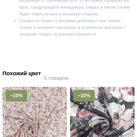
напрямую от производителя. Если нужна проверка на
брак, предупредите менеджера, скидка в таком случае
будет пересчитана в меньшую сторону.
Скидки на ткани от метража действуют при заказе
только в интернет-магазине, в розничном магазине /
шоуруме скидка не распространяется.
Похожий цвет
5 товаров
−10%
−10%