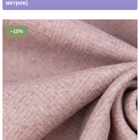
метров)
−10%