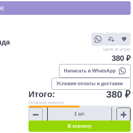
в)
ида
Цена за штуку
380 ₽
Написать в WhatsApp
Условия оплаты и доставки
380 ₽
Итого:
Осталось
немного
В корзину