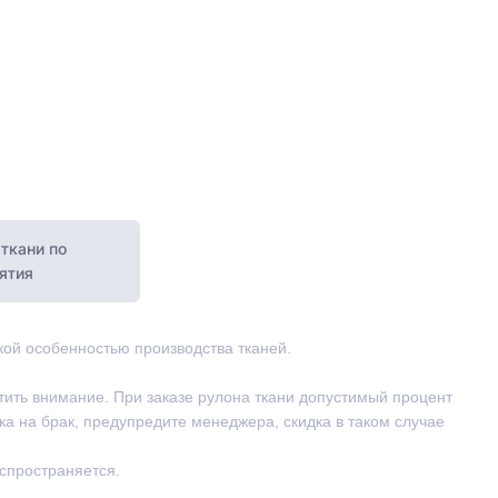
ткани по
ятия
ской особенностью производства тканей.
тить внимание. При заказе рулона ткани допустимый процент
ка на брак, предупредите менеджера, скидка в таком случае
аспространяется.