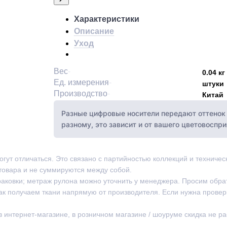
Характеристики
Описание
Уход
Вес
0.04 кг
Ед. измерения
штуки
Производство
Китай
Разные цифровые носители передают оттенок 
разному, это зависит и от вашего цветовоспри
могут отличаться. Это связано с партийностью коллекций и техниче
товара и не суммируются между собой.
раковки; метраж рулона можно уточнить у менеджера. Просим обра
ак получаем ткани напрямую от производителя. Если нужна провер
 в интернет-магазине, в розничном магазине / шоуруме скидка не р