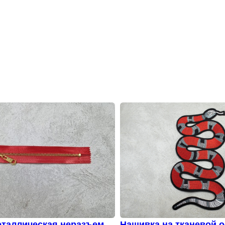
таллическая неразъемна
Нашивка на тканевой о