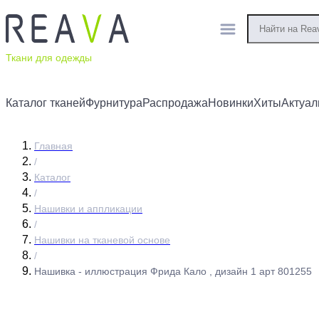
Ткани для одежды
Каталог тканей
Фурнитура
Распродажа
Новинки
Хиты
Актуал
Главная
/
Каталог
/
Нашивки и аппликации
/
Нашивки на тканевой основе
/
Нашивка - иллюстрация Фрида Кало , дизайн 1 арт 801255