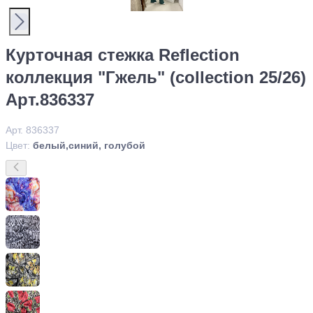
Курточная стежка Reflection
коллекция "Гжель" (collection 25/26)
Арт.836337
Арт. 836337
Цвет:
белый,синий, голубой