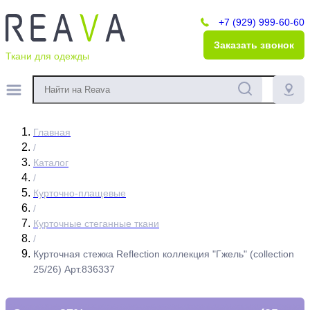
+7 (929) 999-60-60
Заказать звонок
Ткани для одежды
Главная
/
Каталог
/
Курточно-плащевые
/
Курточные стеганные ткани
/
Курточная стежка Reflection коллекция "Гжель" (collection
25/26) Арт.836337