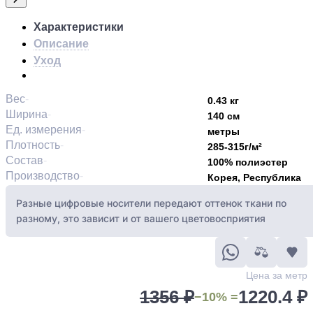
Характеристики
Описание
Уход
Вес
0.43 кг
Ширина
140 см
Ед. измерения
метры
Плотность
285-315г/м²
Состав
100% полиэстер
Производство
Корея, Республика
Разные цифровые носители передают оттенок ткани по
разному, это зависит и от вашего цветовосприятия
Цена за метр
1356 ₽
1220.4 ₽
−10% =