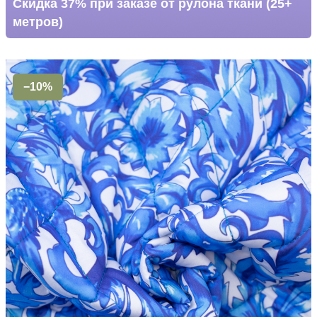
Скидка 37% при заказе от рулона ткани (25+
метров)
−10%