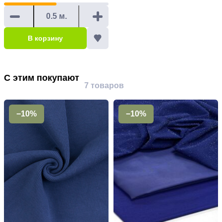
В корзину
С этим покупают
7 товаров
−10%
−10%