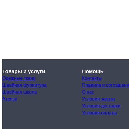
Товары и услуги
Помощь
Одежные ткани
Контакты
Швейная фурнитура
Правила и соглашен
Швейная школа
О нас
Ателье
Условия заказа
Условия доставки
Условия оплаты