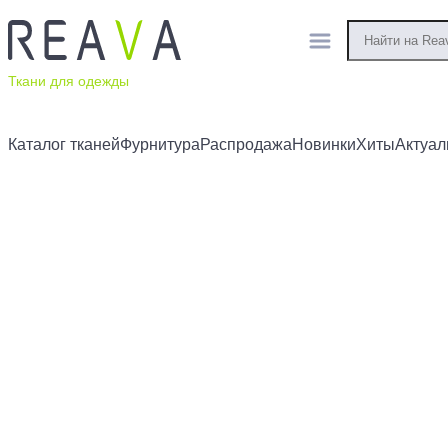
Ткани для одежды
Каталог тканей
Фурнитура
Распродажа
Новинки
Хиты
Актуал