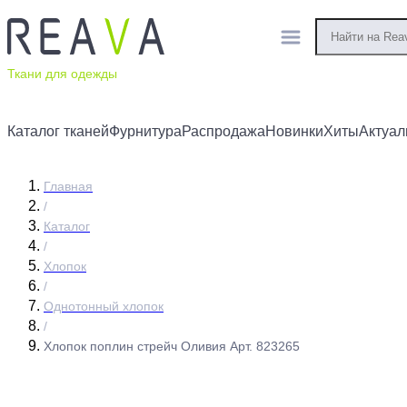
Ткани для одежды
Каталог тканей
Фурнитура
Распродажа
Новинки
Хиты
Актуал
Главная
/
Каталог
/
Хлопок
/
Однотонный хлопок
/
Хлопок поплин стрейч Оливия Арт. 823265