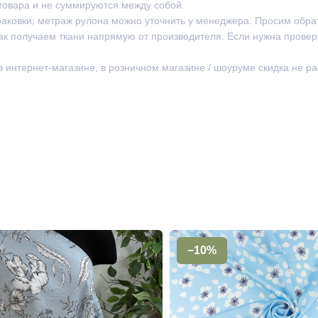
товара и не суммируются между собой.
раковки; метраж рулона можно уточнить у менеджера. Просим обра
ак получаем ткани напрямую от производителя. Если нужна провер
 в интернет-магазине, в розничном магазине / шоуруме скидка не р
−10%