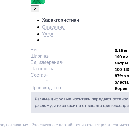
Характеристики
Описание
Уход
Вес
0.16 кг
Ширина
140 см
Ед. измерения
метры
Плотность
100-13
Состав
97% хл
эласта
Производство
Корея,
Разные цифровые носители передают оттенок 
разному, это зависит и от вашего цветовоспри
могут отличаться. Это связано с партийностью коллекций и техниче