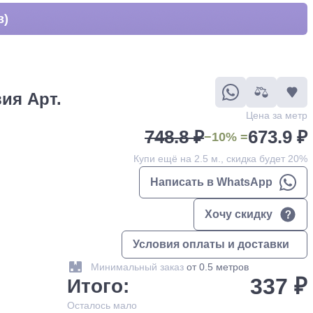
в)
ия Арт.
Цена за метр
748.8 ₽
673.9 ₽
−10% =
Купи ещё на 2.5 м., скидка будет 20%
Написать в WhatsApp
Хочу скидку
Условия оплаты и доставки
Минимальный заказ
от 0.5 метров
337 ₽
Итого:
Осталось
мало