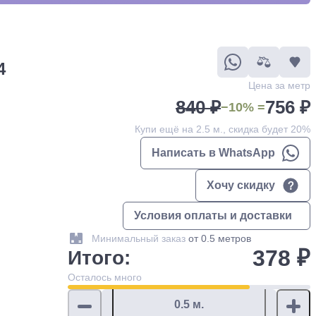
4
Цена за метр
840 ₽
756 ₽
−10% =
Купи ещё на 2.5 м., скидка будет 20%
Написать в WhatsApp
Хочу скидку
Условия оплаты и доставки
Минимальный заказ
от 0.5 метров
378 ₽
Итого:
Осталось
много