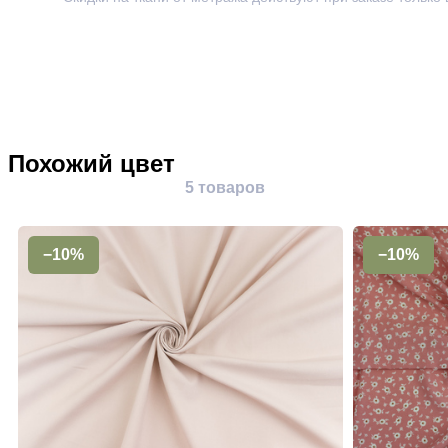
Похожий цвет
5 товаров
−10%
−10%