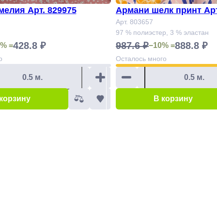
мелия Арт. 829975
Армани шелк принт Арт
Арт. 803657
97 % полиэстер, 3 % эластан
428.8 ₽
987.6 ₽
888.8 ₽
% =
−10% =
о
Осталось
много
 корзину
В корзину