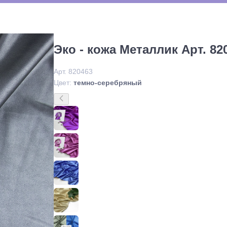
Эко - кожа Металлик Арт. 82
Арт. 820463
Цвет:
темно-серебряный