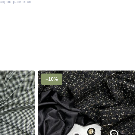
аспространяется.
−10%