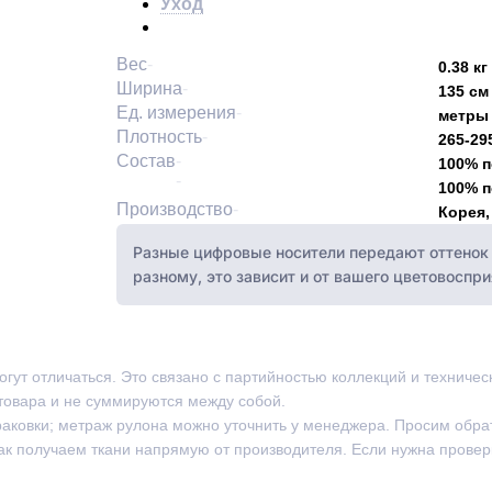
Уход
Вес
0.38 кг
Ширина
135 см
Ед. измерения
метры
Плотность
265-29
Состав
100% п
100% 
Производство
Корея,
Разные цифровые носители передают оттенок 
разному, это зависит и от вашего цветовоспри
могут отличаться. Это связано с партийностью коллекций и техниче
товара и не суммируются между собой.
раковки; метраж рулона можно уточнить у менеджера. Просим обра
ак получаем ткани напрямую от производителя. Если нужна провер