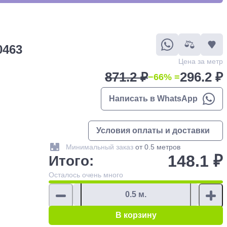
0463
Цена за метр
871.2 ₽
296.2 ₽
−66% =
Написать в WhatsApp
Условия оплаты и доставки
Минимальный заказ
от 0.5 метров
148.1 ₽
Итого:
Осталось
очень много
В корзину