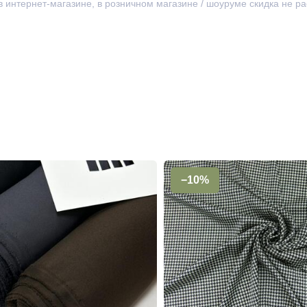
 в интернет-магазине, в розничном магазине / шоуруме скидка не р
−10%