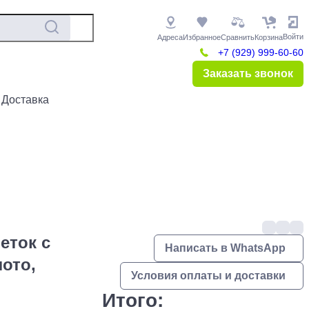
Войти
Адреса
Избранное
Сравнить
Корзина
+7 (929) 999-60-60
Заказать звонок
 Доставка
еток с
Написать в WhatsApp
ото,
Условия оплаты и доставки
Итого: