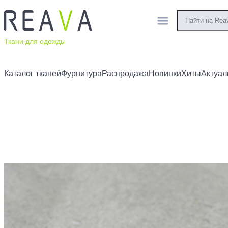
Ткани для одежды
Каталог тканей
Фурнитура
Распродажа
Новинки
Хиты
Актуал