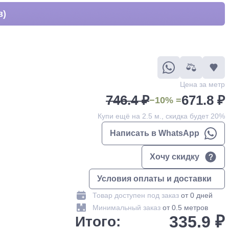
в)
Цена за метр
746.4 ₽
671.8 ₽
−10% =
Купи ещё на 2.5 м., скидка будет 20%
Написать в WhatsApp
Хочу скидку
Условия оплаты и доставки
Товар доступен под заказ
от 0 дней
Минимальный заказ
от 0.5 метров
335.9 ₽
Итого: