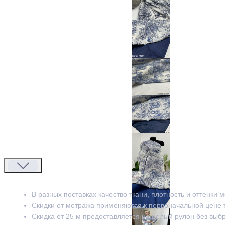
В разных поставках качество ткани, плотность и оттенки 
Скидки от метража применяются к первоначальной цене 
Скидка от 25 м предоставляется на целый рулон без выб