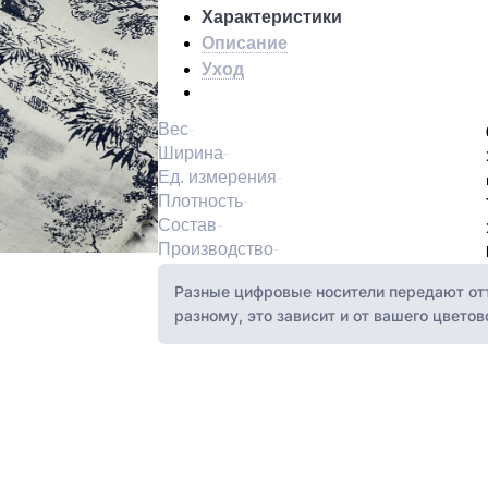
Характеристики
Описание
Уход
Вес
Ширина
Ед. измерения
Плотность
Состав
Производство
Разные цифровые носители передают отт
разному, это зависит и от вашего цвето