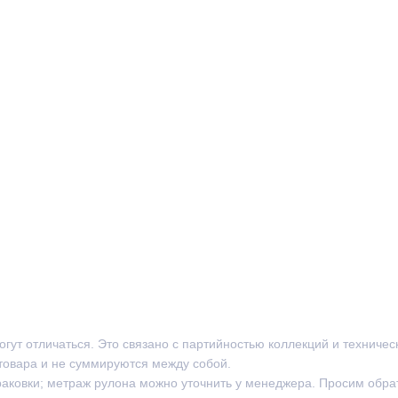
могут отличаться. Это связано с партийностью коллекций и техниче
товара и не суммируются между собой.
раковки; метраж рулона можно уточнить у менеджера. Просим обра