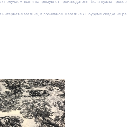
ак получаем ткани напрямую от производителя. Если нужна провер
 в интернет-магазине, в розничном магазине / шоуруме скидка не р