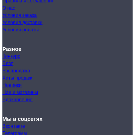
Правила и соглашения
О нас
Условия заказа
Условия доставки
Условия оплаты
Разное
Конкурс
Блог
Распродажа
Хиты продаж
Новинки
Наши магазины
Вдохновение
Мы в соцсетях
Вконтакте
Телеграмм