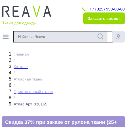
+7 (929) 999-60-60
Заказать звонок
Ткани для одежды
Главная
/
Каталог
/
Атласная ткань
/
Принтованный атлас
/
Атлас Арт. 830165
Скидка 37% при заказе от рулона ткани (25+