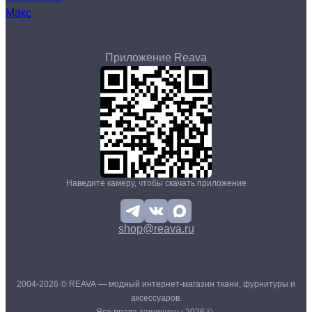
Макс
Приложение Reava
Наведите камеру, чтобы скачать приложение
shop@reava.ru
2004-2026 © REAVA — модный интернет-магазин ткани, фурнитуры и
аксессуаров.