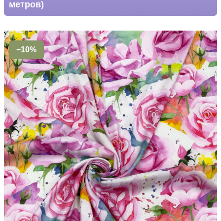
метров)
−10%