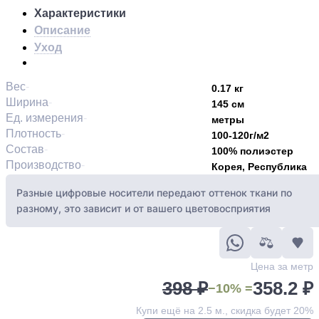
Характеристики
Описание
Уход
Вес
0.17 кг
Ширина
145 см
Ед. измерения
метры
Плотность
100-120г/м2
Состав
100% полиэстер
Производство
Корея, Республика
Разные цифровые носители передают оттенок ткани по
разному, это зависит и от вашего цветовосприятия
Цена за метр
398 ₽
358.2 ₽
−10% =
Купи ещё на 2.5 м., скидка будет 20%