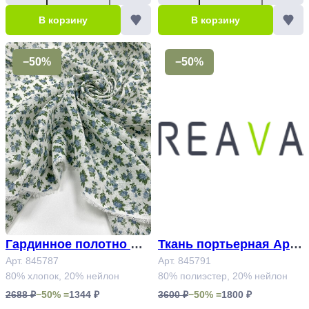
В корзину
В корзину
−50%
−50%
Гардинное полотно Ар
Ткань портьерная Арт.
т.845787
Арт. 845787
845791
Арт. 845791
80% хлопок, 20% нейлон
80% полиэстер, 20% нейлон
2688 ₽
−50% =
1344 ₽
3600 ₽
−50% =
1800 ₽