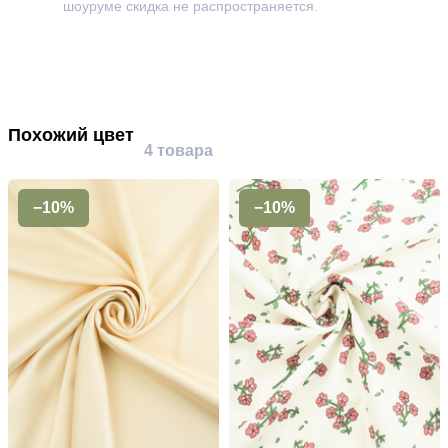
шоуруме скидка не распространяется.
Похожий цвет
4 товара
−10%
−10%