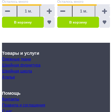
Осталось
много
Осталось
много
В корзину
В корзину
Товары и услуги
Одежные ткани
Швейная фурнитура
Швейная школа
Ателье
Помощь
Контакты
Правила и соглашения
О нас