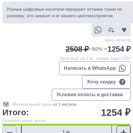
Разные цифровые носители передают оттенок ткани по
разному, это зависит и от вашего цветовосприятия
Цена за метр
2508 ₽
1254 ₽
−50% =
Купи ещё на 2 м., скидка будет 20%
Написать в WhatsApp
Хочу скидку
Условия оплаты и доставки
Минимальный заказ
от 1 метров
1254 ₽
Итого:
Осталось
очень много