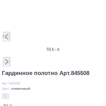
Гардинное полотно Арт.845508
Арт. 845508
Цвет:
сливочный