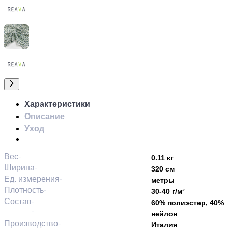
Характеристики
Описание
Уход
Вес
0.11 кг
Ширина
320 см
Ед. измерения
метры
Плотность
30-40 г/м²
Состав
60% полиэстер, 40%
нейлон
Производство
Италия