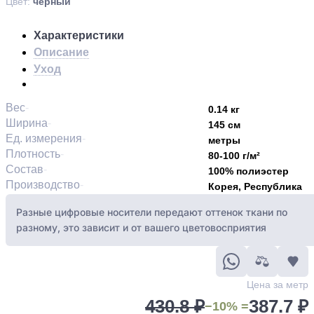
Цвет:
черный
Характеристики
Описание
Уход
Вес
0.14 кг
Ширина
145 см
Ед. измерения
метры
Плотность
80-100 г/м²
Состав
100% полиэстер
Производство
Корея, Республика
Разные цифровые носители передают оттенок ткани по
разному, это зависит и от вашего цветовосприятия
Цена за метр
430.8 ₽
387.7 ₽
−10% =