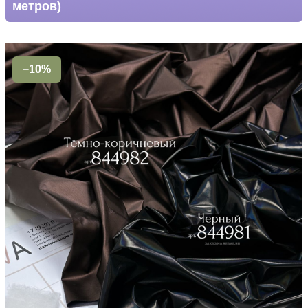
метров)
−10%