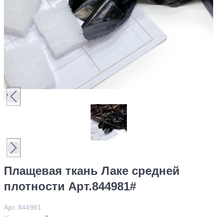
Плащевая ткань Лаке средней
плотности Арт.844981#
Арт. 844981