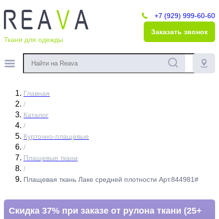
+7 (929) 999-60-60
Заказать звонок
Ткани для одежды
Главная
/
Каталог
/
Курточно-плащевые
/
Плащевые ткани
/
Плащевая ткань Лаке средней плотности Арт.844981#
Скидка 37% при заказе от рулона ткани (25+