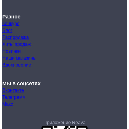
Разное
Конкурс
Блог
Распродажа
Хиты продаж
Новинки
Наши магазины
Вдохновение
Мы в соцсетях
Вконтакте
Телеграмм
Макс
Приложение Reava