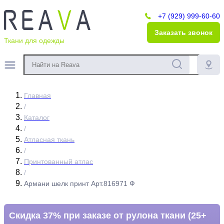
+7 (929) 999-60-60
Заказать звонок
Ткани для одежды
Главная
/
Каталог
/
Атласная ткань
/
Принтованный атлас
/
Армани шелк принт Арт.816971 Ф
Скидка 37% при заказе от рулона ткани (25+