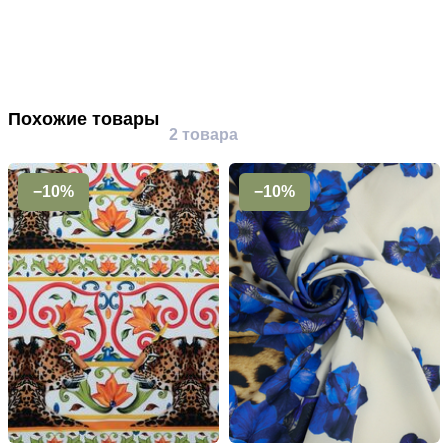
Похожие товары
2 товара
−10%
−10%