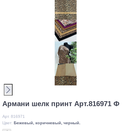
Армани шелк принт Арт.816971 Ф
Арт. 816971
Цвет:
Бежевый, коричневый, черный.