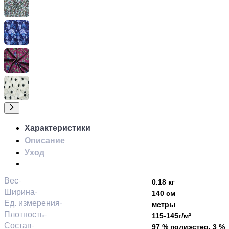
Характеристики
Описание
Уход
Вес
0.18 кг
Ширина
140 см
Ед. измерения
метры
Плотность
115-145г/м²
Состав
97 % полиэстер, 3 %