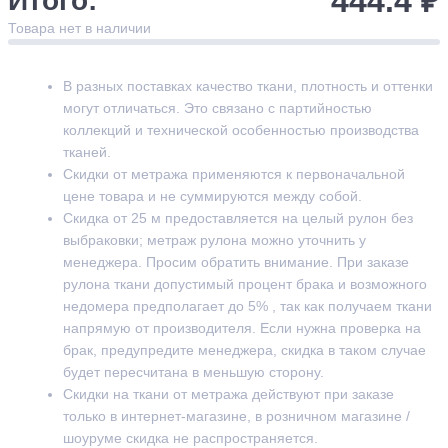
444.4 ₽
Итого:
Товара нет в наличии
В разных поставках качество ткани, плотность и оттенки
могут отличаться. Это связано с партийностью
коллекций и технической особенностью производства
тканей.
Скидки от метража применяются к первоначальной
цене товара и не суммируются между собой.
Скидка от 25 м предоставляется на целый рулон без
выбраковки; метраж рулона можно уточнить у
менеджера. Просим обратить внимание. При заказе
рулона ткани допустимый процент брака и возможного
недомера предполагает до 5% , так как получаем ткани
напрямую от производителя. Если нужна проверка на
брак, предупредите менеджера, скидка в таком случае
будет пересчитана в меньшую сторону.
Скидки на ткани от метража действуют при заказе
только в интернет-магазине, в розничном магазине /
шоуруме скидка не распространяется.