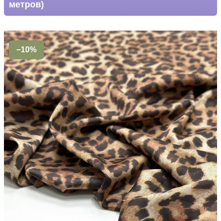
метров)
−10%