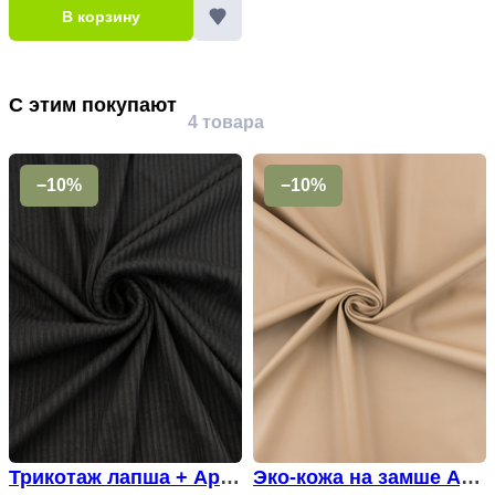
В корзину
С этим покупают
4 товара
−10%
−10%
Трикотаж лапша + Арт.
Эко-кожа на замше Арт.